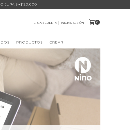
O EL PAÍS +$120.000
0
CREAR CUENTA
INICIAR SESIÓN
ADOS
PRODUCTOS
CREAR