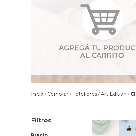
Inicio
Comprar
Fotolibros
Art Edition
Cl
/
/
/
/
Filtros
Precio