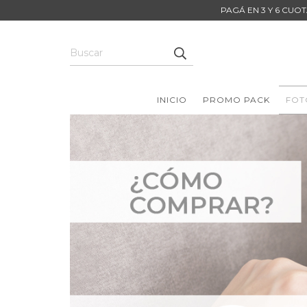
PAGÁ EN 3 Y 6 CUOT
INICIO
PROMO PACK
FOT