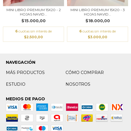
MINI LIBRO PREMIUM 15X20 - 2
MINI LIBRO PREMIUM 15X20 - 3
HOJAS NAVID...
HOJAS NAVID...
$15.000,00
$18.000,00
6
cuotas sin interés de
6
cuotas sin interés de
$2.500,00
$3.000,00
NAVEGACIÓN
MÁS PRODUCTOS
CÓMO COMPRAR
ESTUDIO
NOSOTROS
MEDIOS DE PAGO