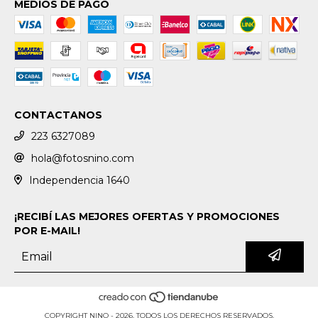
MEDIOS DE PAGO
CONTACTANOS
223 6327089
hola@fotosnino.com
Independencia 1640
¡RECIBÍ LAS MEJORES OFERTAS Y PROMOCIONES
POR E-MAIL!
COPYRIGHT NINO - 2026. TODOS LOS DERECHOS RESERVADOS.