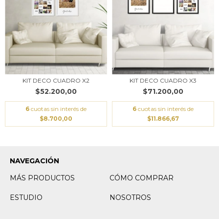
KIT DECO CUADRO X2
KIT DECO CUADRO X3
$52.200,00
$71.200,00
6
cuotas sin interés de
6
cuotas sin interés de
$8.700,00
$11.866,67
NAVEGACIÓN
MÁS PRODUCTOS
CÓMO COMPRAR
ESTUDIO
NOSOTROS