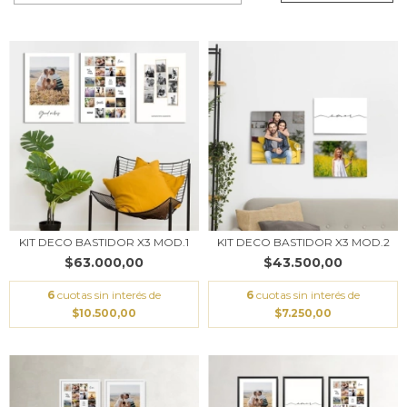
KIT DECO BASTIDOR X3 MOD.1
KIT DECO BASTIDOR X3 MOD.2
$63.000,00
$43.500,00
6
cuotas sin interés de
6
cuotas sin interés de
$10.500,00
$7.250,00