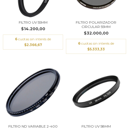
FILTRO UV 55MM
FILTRO POLARIZADOR
CIRCULAR 55MM
$14.200,00
$32.000,00
6
cuotas sin interés de
6
cuotas sin interés de
$2.366,67
$5.333,33
FILTRO ND VARIABLE 2-400
FILTRO UV 58MM