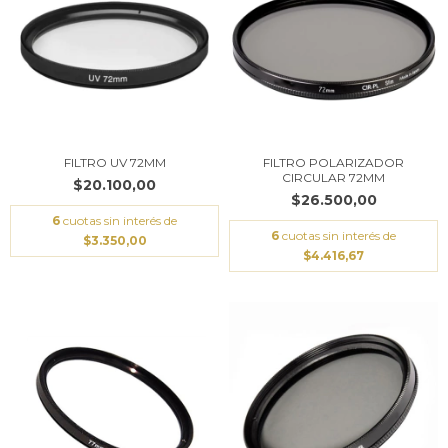
FILTRO UV 72MM
FILTRO POLARIZADOR
CIRCULAR 72MM
$20.100,00
$26.500,00
6
cuotas sin interés de
6
cuotas sin interés de
$3.350,00
$4.416,67