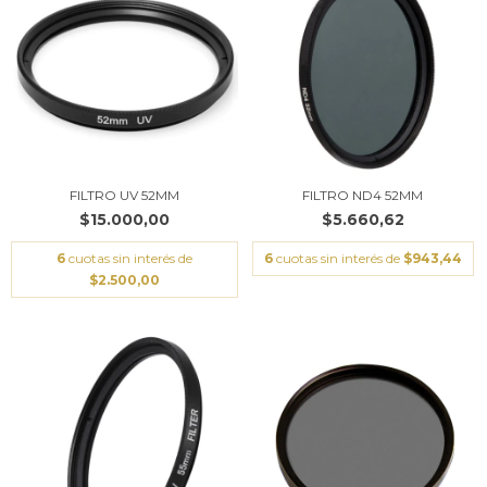
FILTRO UV 52MM
FILTRO ND4 52MM
$15.000,00
$5.660,62
6
cuotas sin interés de
6
cuotas sin interés de
$943,44
$2.500,00