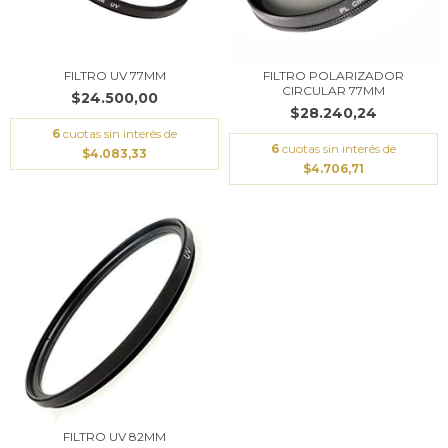
FILTRO UV 77MM
FILTRO POLARIZADOR
CIRCULAR 77MM
$24.500,00
$28.240,24
6
cuotas sin interés de
6
cuotas sin interés de
$4.083,33
$4.706,71
FILTRO UV 82MM