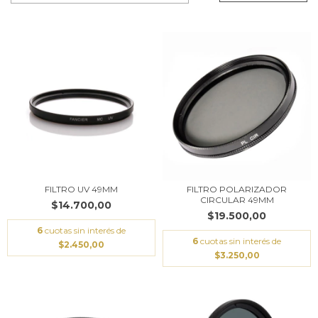
FILTRO UV 49MM
FILTRO POLARIZADOR
CIRCULAR 49MM
$14.700,00
$19.500,00
6
cuotas sin interés de
6
cuotas sin interés de
$2.450,00
$3.250,00