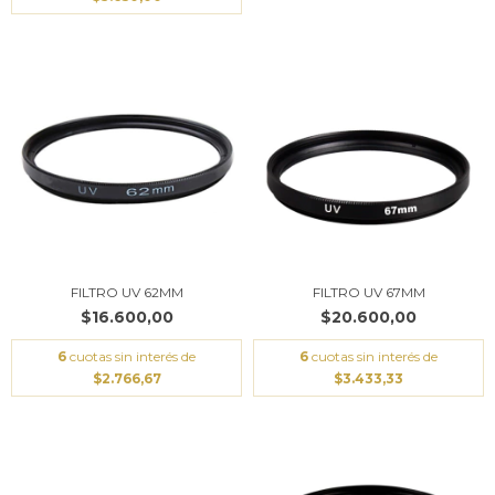
FILTRO UV 62MM
FILTRO UV 67MM
$16.600,00
$20.600,00
6
cuotas sin interés de
6
cuotas sin interés de
$2.766,67
$3.433,33