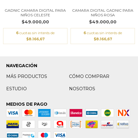
GADNIC CAMARA DIGITAL PARA
CAMARA DIGITAL GADNIC PARA
NIÑOS CELESTE
NIÑOS ROSA
$49.000,00
$49.000,00
6
cuotas sin interés de
6
cuotas sin interés de
$8.166,67
$8.166,67
NAVEGACIÓN
MÁS PRODUCTOS
CÓMO COMPRAR
ESTUDIO
NOSOTROS
MEDIOS DE PAGO