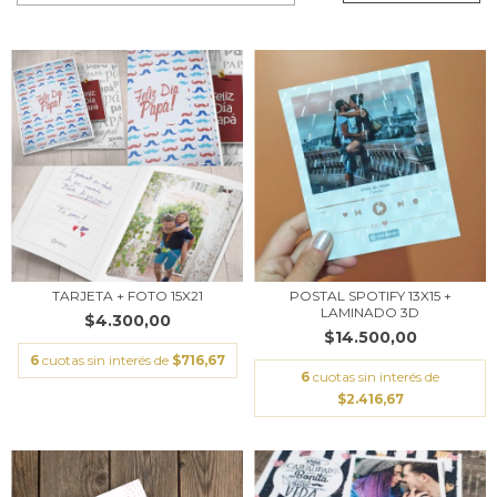
TARJETA + FOTO 15X21
POSTAL SPOTIFY 13X15 +
LAMINADO 3D
$4.300,00
$14.500,00
6
cuotas sin interés de
$716,67
6
cuotas sin interés de
$2.416,67