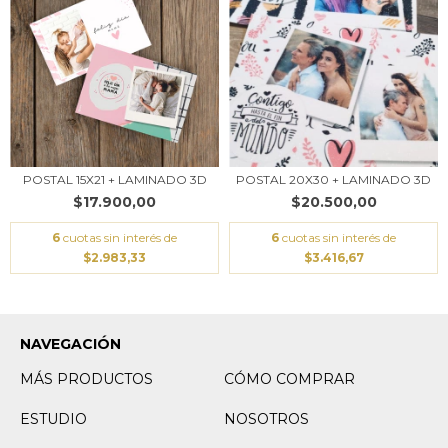
POSTAL 15X21 + LAMINADO 3D
POSTAL 20X30 + LAMINADO 3D
$17.900,00
$20.500,00
6
cuotas sin interés de
6
cuotas sin interés de
$2.983,33
$3.416,67
NAVEGACIÓN
MÁS PRODUCTOS
CÓMO COMPRAR
ESTUDIO
NOSOTROS