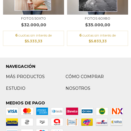
FOTOS 50X70
FOTOS 60X80
$32.000,00
$35.000,00
6
cuotas sin interés de
6
cuotas sin interés de
$5.333,33
$5.833,33
NAVEGACIÓN
MÁS PRODUCTOS
CÓMO COMPRAR
ESTUDIO
NOSOTROS
MEDIOS DE PAGO