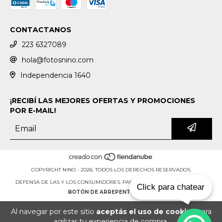
CONTACTANOS
223 6327089
hola@fotosnino.com
Independencia 1640
¡RECIBÍ LAS MEJORES OFERTAS Y PROMOCIONES
POR E-MAIL!
COPYRIGHT NINO - 2026. TODOS LOS DERECHOS RESERVADOS.
DEFENSA DE LAS Y LOS CONSUMIDORES. PARA RECLAMOS
INGRESÁ ACÁ.
Click para chatear
BOTÓN DE ARREPENTIMIENTO
Al navegar por este sitio
aceptás el uso de cookies
para
agilizar tu experiencia de compra.