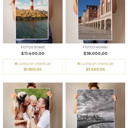
FOTOS 30X45
FOTOS 40X60
$11.400,00
$18.000,00
6
cuotas sin interés de
6
cuotas sin interés de
$1.900,00
$3.000,00