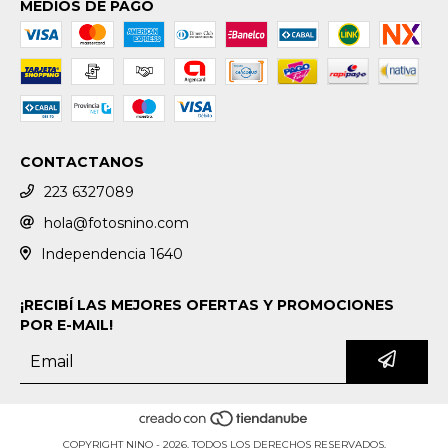
MEDIOS DE PAGO
CONTACTANOS
223 6327089
hola@fotosnino.com
Independencia 1640
¡RECIBÍ LAS MEJORES OFERTAS Y PROMOCIONES
POR E-MAIL!
COPYRIGHT NINO - 2026. TODOS LOS DERECHOS RESERVADOS.