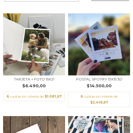
TARJETA + FOTO 15X21
POSTAL SPOTIFY 13X15 3D
$6.490,00
$14.500,00
6
cuotas sin interés de
$1.081,67
6
cuotas sin interés de
$2.416,67