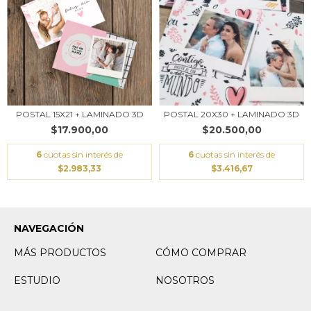
POSTAL 15X21 + LAMINADO 3D
POSTAL 20X30 + LAMINADO 3D
$17.900,00
$20.500,00
6
cuotas sin interés de
6
cuotas sin interés de
$2.983,33
$3.416,67
NAVEGACIÓN
MÁS PRODUCTOS
CÓMO COMPRAR
ESTUDIO
NOSOTROS