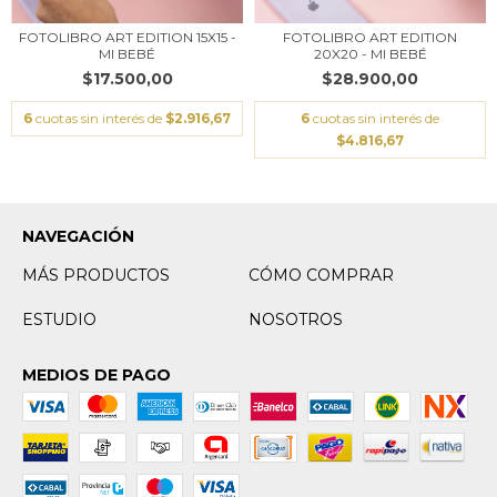
FOTOLIBRO ART EDITION 15X15 -
FOTOLIBRO ART EDITION
MI BEBÉ
20X20 - MI BEBÉ
$17.500,00
$28.900,00
6
cuotas sin interés de
$2.916,67
6
cuotas sin interés de
$4.816,67
NAVEGACIÓN
MÁS PRODUCTOS
CÓMO COMPRAR
ESTUDIO
NOSOTROS
MEDIOS DE PAGO