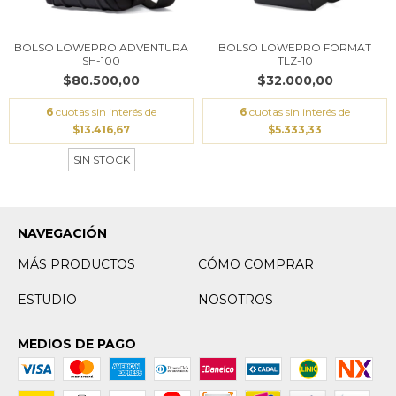
BOLSO LOWEPRO ADVENTURA
BOLSO LOWEPRO FORMAT
SH-100
TLZ-10
$80.500,00
$32.000,00
6
cuotas sin interés de
6
cuotas sin interés de
$13.416,67
$5.333,33
SIN STOCK
NAVEGACIÓN
MÁS PRODUCTOS
CÓMO COMPRAR
ESTUDIO
NOSOTROS
MEDIOS DE PAGO