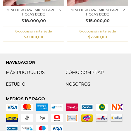
MINI LIBRO PREMIUM 15X20 - 3
MINI LIBRO PREMIUM 15X20 - 2
HOJAS BEBÉ
HOJAS BEBÉ
$18.000,00
$15.000,00
6
cuotas sin interés de
6
cuotas sin interés de
$3.000,00
$2.500,00
NAVEGACIÓN
MÁS PRODUCTOS
CÓMO COMPRAR
ESTUDIO
NOSOTROS
MEDIOS DE PAGO