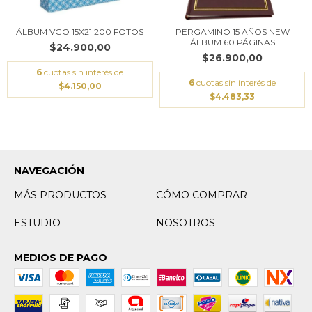
ÁLBUM VGO 15X21 200 FOTOS
PERGAMINO 15 AÑOS NEW
ÁLBUM 60 PÁGINAS
$24.900,00
$26.900,00
6
cuotas sin interés de
6
cuotas sin interés de
$4.150,00
$4.483,33
NAVEGACIÓN
MÁS PRODUCTOS
CÓMO COMPRAR
ESTUDIO
NOSOTROS
MEDIOS DE PAGO