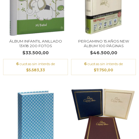
ÁLBUM INFANTIL ANILLADO
PERGAMINO 15 AÑOS NEW
13X18 200 FOTOS
ÁLBUM 100 PÁGINAS
$33.500,00
$46.500,00
6
cuotas sin interés de
6
cuotas sin interés de
$5.583,33
$7.750,00