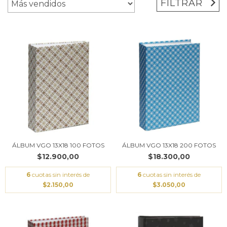
FILTRAR
ÁLBUM VGO 13X18 100 FOTOS
ÁLBUM VGO 13X18 200 FOTOS
$12.900,00
$18.300,00
6
cuotas sin interés de
6
cuotas sin interés de
$2.150,00
$3.050,00