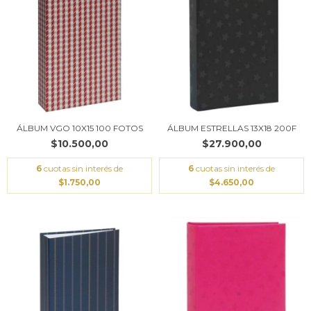
ÁLBUM VGO 10X15 100 FOTOS
ÁLBUM ESTRELLAS 13X18 200F
$10.500,00
$27.900,00
6
cuotas sin interés de
6
cuotas sin interés de
$1.750,00
$4.650,00