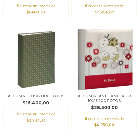
6
cuotas sin interés de
6
cuotas sin interés de
$1.483,33
$3.266,67
ÁLBUM VGO 15X21 100 FOTOS
ÁLBUM INFANTIL ANILLADO
10X15 200 FOTOS
$16.400,00
$28.500,00
6
cuotas sin interés de
6
cuotas sin interés de
$2.733,33
$4.750,00