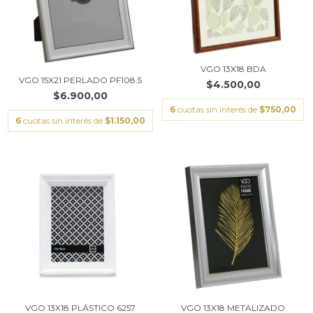
VGO 13X18 BDA
VGO 15X21 PERLADO PF108.5
$4.500,00
$6.900,00
6
cuotas sin interés de
$750,00
6
cuotas sin interés de
$1.150,00
VGO 13X18 PLÁSTICO 6257
VGO 13X18 METALIZADO