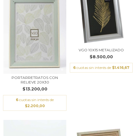
VGO 10X15 METALIZADO
$8.500,00
6
cuotas sin interés de
$1.416,67
PORTARRETRATOS CON
RELIEVE 20X30
$13.200,00
6
cuotas sin interés de
$2.200,00