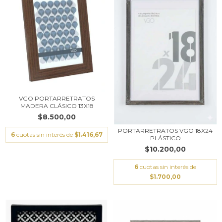
VGO PORTARRETRATOS
MADERA CLÁSICO 13X18
$8.500,00
PORTARRETRATOS VGO 18X24
6
cuotas sin interés de
$1.416,67
PLÁSTICO
$10.200,00
6
cuotas sin interés de
$1.700,00