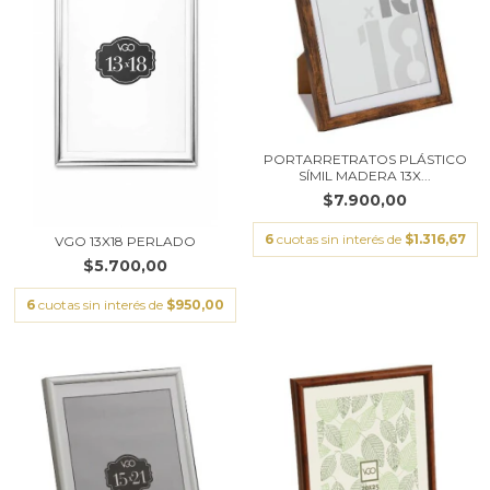
PORTARRETRATOS PLÁSTICO
SÍMIL MADERA 13X...
$7.900,00
6
cuotas sin interés de
$1.316,67
VGO 13X18 PERLADO
$5.700,00
6
cuotas sin interés de
$950,00