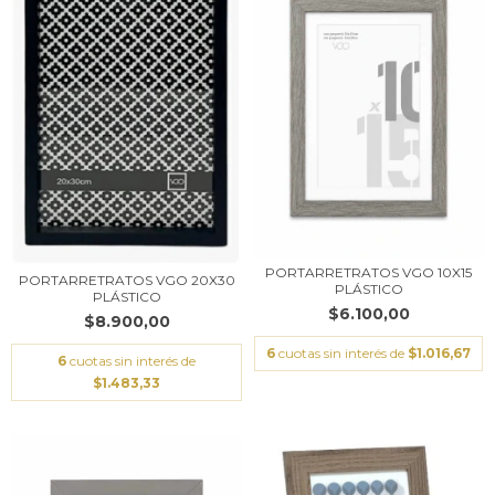
PORTARRETRATOS VGO 10X15
PORTARRETRATOS VGO 20X30
PLÁSTICO
PLÁSTICO
$6.100,00
$8.900,00
6
cuotas sin interés de
$1.016,67
6
cuotas sin interés de
$1.483,33