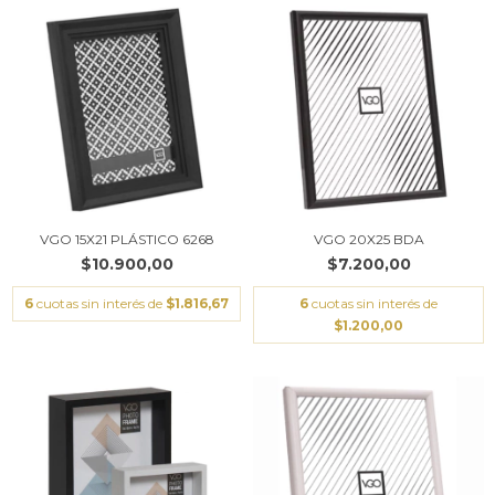
VGO 15X21 PLÁSTICO 6268
VGO 20X25 BDA
$10.900,00
$7.200,00
6
cuotas sin interés de
$1.816,67
6
cuotas sin interés de
$1.200,00