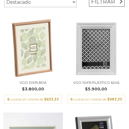
FILTRAR
VGO 10X15 BDA
VGO 10X15 PLÁSTICO 6246
$3.800,00
$5.900,00
6
cuotas sin interés de
$633,33
6
cuotas sin interés de
$983,33