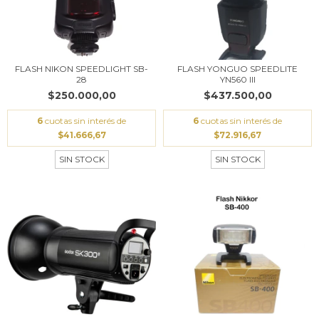
FLASH NIKON SPEEDLIGHT SB-
FLASH YONGUO SPEEDLITE
28
YN560 III
$250.000,00
$437.500,00
6
cuotas sin interés de
6
cuotas sin interés de
$41.666,67
$72.916,67
SIN STOCK
SIN STOCK